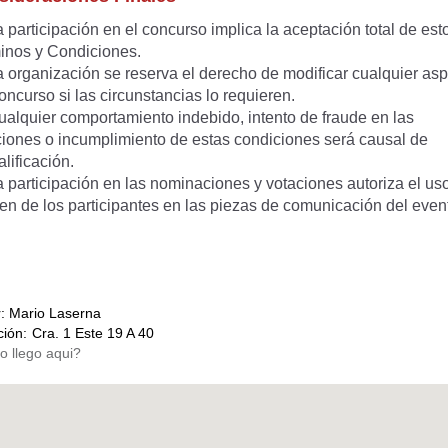
participación en el concurso implica la aceptación total de est
inos y Condiciones.
 organización se reserva el derecho de modificar cualquier as
oncurso si las circunstancias lo requieren.
alquier comportamiento indebido, intento de fraude en las
ciones o incumplimiento de estas condiciones será causal de
lificación.
 participación en las nominaciones y votaciones autoriza el us
en de los participantes en las piezas de comunicación del even
r:
Mario Laserna
ción:
Cra. 1 Este 19 A 40