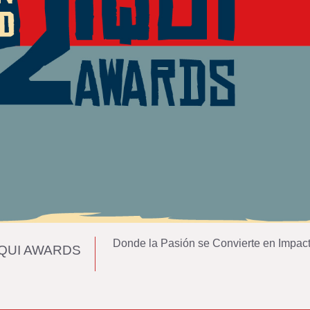
Donde la Pasión se Convierte en Impac
IQUI AWARDS