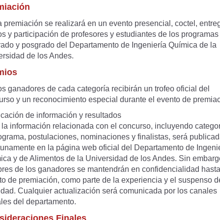
miación
premiación se realizará en un evento presencial, coctel, entre
os y participación de profesores y estudiantes de los programas
rado y posgrado del Departamento de Ingeniería Química de la
ersidad de los Andes.
mios
 ganadores de cada categoría recibirán un trofeo oficial del
urso y un reconocimiento especial durante el evento de premiac
icación de información y resultados
la información relacionada con el concurso, incluyendo categor
ograma, postulaciones, nominaciones y finalistas, será publica
tunamente en la página web oficial del Departamento de Ingeni
ica y de Alimentos de la Universidad de los Andes. Sin embargo
res de los ganadores se mantendrán en confidencialidad hasta
to de premiación, como parte de la experiencia y el suspenso d
vidad. Cualquier actualización será comunicada por los canales
ales del departamento.
sideraciones Finales