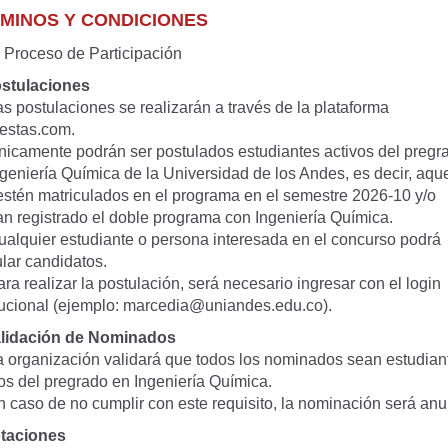
MINOS Y CONDICIONES
Proceso de Participación
ostulaciones
s postulaciones se realizarán a través de la plataforma
estas.com.
icamente podrán ser postulados estudiantes activos del pregr
geniería Química de la Universidad de los Andes, es decir, aqu
estén matriculados en el programa en el semestre 2026-10 y/o
an registrado el doble programa con Ingeniería Química.
alquier estudiante o persona interesada en el concurso podrá
lar candidatos.
a realizar la postulación, será necesario ingresar con el login
tucional (ejemplo:
marcedia@uniandes.edu.co
).
alidación de Nominados
 organización validará que todos los nominados sean estudian
os del pregrado en Ingeniería Química.
 caso de no cumplir con este requisito, la nominación será anu
otaciones