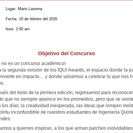
Lugar:
Mario Laserna
Fecha:
10 de febrero del 2026
hora:
2:00 am
Objetivo del Concurso
o no es un concurso académico!
a la segunda versión de los IQUI Awards, el espacio donde la p
onvierte en impacto… y donde volvemos a celebrar lo que nos 
os.
ués del éxito de la primera edición, regresamos para reconoce
nto que no siempre aparece en los promedios, pero que se sient
 los días: la creatividad inesperada, las ideas que rompen mol
píritu inconfundible de nuestros estudiantes de Ingeniería Quím
ndes.
amos a quienes inspiran, a los que arman parches inolvidables