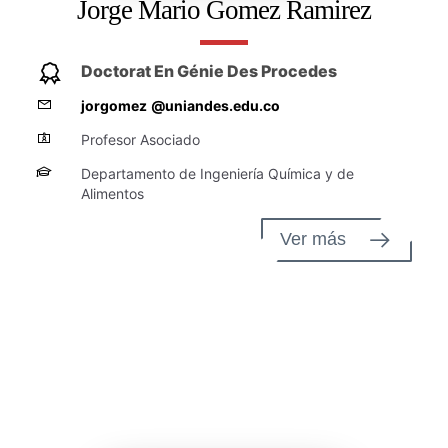
Jorge Mario Gomez Ramirez
Doctorat En Génie Des Procedes
jorgomez
@uniandes.edu.co
Profesor Asociado
Departamento de Ingeniería Química y de
Alimentos
Ver más