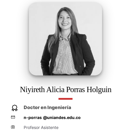
Niyireth Alicia Porras Holguin
Doctor en Ingeniería
n-porras
@uniandes.edu.co
Profesor Asistente