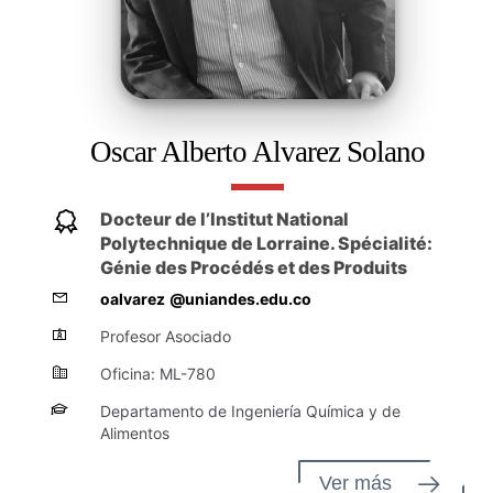
Oscar Alberto Alvarez Solano
Docteur de l’Institut National
Polytechnique de Lorraine. Spécialité:
Génie des Procédés et des Produits
oalvarez
@uniandes.edu.co
Profesor Asociado
Oficina: ML-780
Departamento de Ingeniería Química y de
Alimentos
Ver más