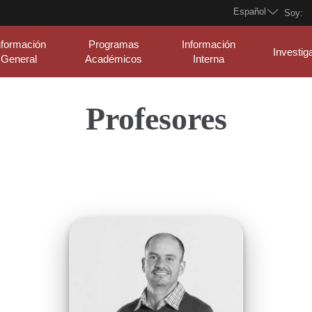
Español
Soy:
nformación
Programas
Información
Investig
General
Académicos
Interna
Profesores