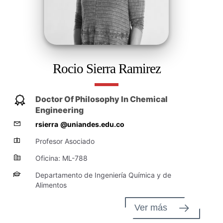
Rocio Sierra Ramirez
Doctor Of Philosophy In Chemical
Engineering
rsierra
@uniandes.edu.co
Profesor Asociado
Oficina: ML-788
Departamento de Ingeniería Química y de
Alimentos
Ver más