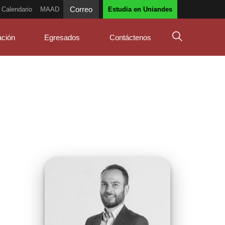
Correo
Calendario
MAAD
Estudia en Uniandes
ación
Egresados
Contáctenos