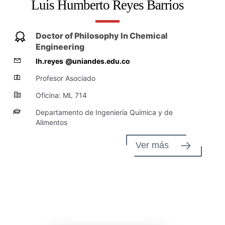
Luis Humberto Reyes Barrios
Doctor of Philosophy In Chemical
Engineering
lh.reyes
@uniandes.edu.co
Profesor Asociado
Oficina: ML 714
Departamento de Ingeniería Química y de
Alimentos
Ver más