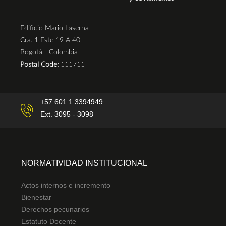
Edificio Mario Laserna
Cra. 1 Este 19 A 40
Bogotá - Colombia
Postal Code:
111711
+57 601 1 3394949
Ext. 3095 - 3098
NORMATIVIDAD INSTITUCIONAL
Actos internos e incremento
Bienestar
Derechos pecunarios
Estatuto Docente