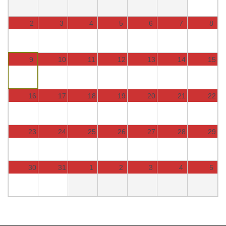
2
3
4
5
6
7
8
9
10
11
12
13
14
15
16
17
18
19
20
21
22
23
24
25
26
27
28
29
30
31
1
2
3
4
5