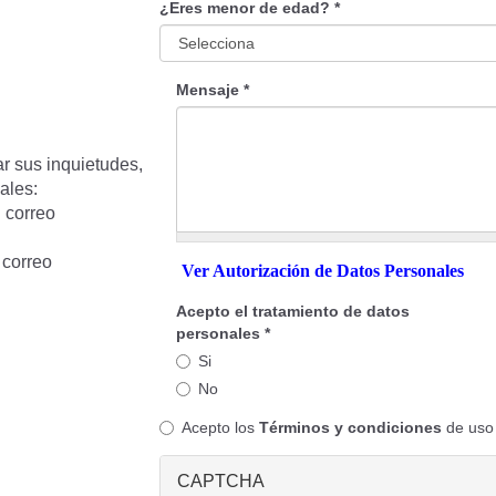
¿Eres menor de edad?
*
Mensaje
*
iar sus inquietudes,
ales:
 correo
 correo
Ver Autorización de Datos Personales
Acepto el tratamiento de datos
personales
*
Si
No
Acepto los
Términos y condiciones
de uso 
Términos
y
CAPTCHA
condiciones