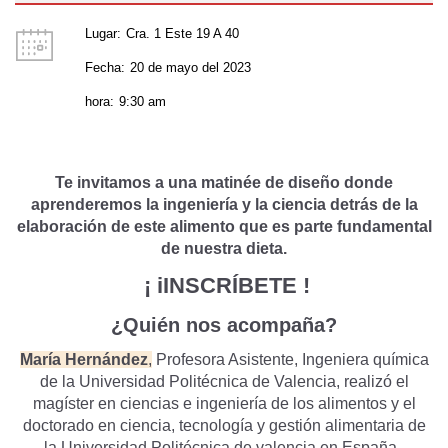
Lugar:
Cra. 1 Este 19 A 40
Fecha:
20 de mayo del 2023
hora:
9:30 am
Te invitamos a una matinée de diseño donde
aprenderemos la ingeniería y la ciencia detrás de la
elaboración de este alimento que es parte fundamental
de nuestra dieta.
¡ iINSCRÍBETE !
¿Quién nos acompaña?
María Hernández
,
Profesora Asistente, Ingeniera química
de la Universidad Politécnica de Valencia, realizó el
magíster en ciencias e ingeniería de los alimentos y el
doctorado en ciencia, tecnología y gestión alimentaria de
la Universidad Politécnica de valencia en España.