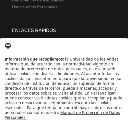
Reglamentos de estudiantes
Uso de datos Personales
ENLACES RÁPIDOS
Centro de español
Conecta-TE
Convivencia y transparencia
Emergencias: Extensión 0000
Eventos destacados
Mapa del Sitio
Multimedia
Noticias
Preguntas frecuentes
REDES SOCIALES