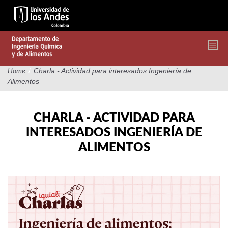
Pasar
al
contenido
principal
/
Charla - Actividad para interesados Ingeniería de
Home
Alimentos
CHARLA - ACTIVIDAD PARA
INTERESADOS INGENIERÍA DE
ALIMENTOS