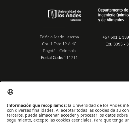
+57 601 1 33
Edificio Mario Laserna
Ext. 3095 - 
Cra. 1 Este 19 A 40
Bogotá - Colombia
Postal Code:
111711
Universidad de los Andes | Vigilada Mineducación