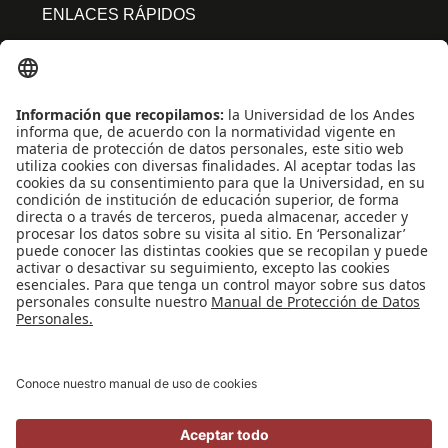
ENLACES RÁPIDOS
Centro de español
Conecta-TE
Convivencia y transparencia
Emergencias: Extensión 0000
Eventos destacados
Mapa del Sitio
Multimedia
Noticias
Preguntas frecuentes
REDES SOCIALES
Universidad de los Andes | Vigilada Mineducación