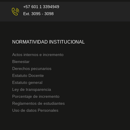
+57 601 1 3394949
Ext. 3095 - 3098
NORMATIVIDAD INSTITUCIONAL
Actos internos e incremento
Bienestar
Derechos pecunarios
Estatuto Docente
Estatuto general
Ley de transparencia
Porcentaje de incremento
Reglamentos de estudiantes
Uso de datos Personales