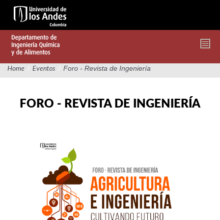
Pasar
al
contenido
principal
/
/
Foro - Revista de Ingeniería
Home
Eventos
FORO - REVISTA DE INGENIERÍA