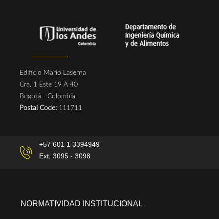
Edificio Mario Laserna
Cra. 1 Este 19 A 40
Bogotá - Colombia
Postal Code:
111711
+57 601 1 3394949
Ext. 3095 - 3098
NORMATIVIDAD INSTITUCIONAL