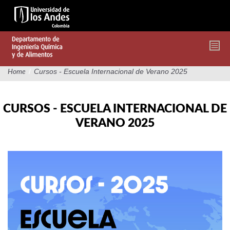
Pasar
al
contenido
principal
/
Cursos - Escuela Internacional de Verano 2025
Home
CURSOS - ESCUELA INTERNACIONAL DE
VERANO 2025